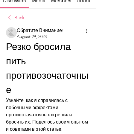
Discussion
Media
Members
About
Back
Обратите Внимание!
August 29, 2023
Резко бросила 
пить 
противозочаточны
е
Узнайте, как я справилась с 
побочными эффектами 
противозачаточных и решила 
бросить их. Поделюсь своим опытом 
и советами в этой статье.