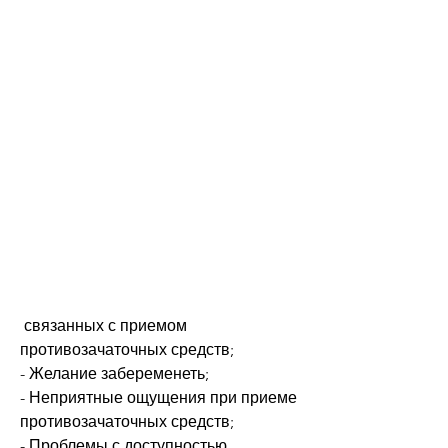
 связанных с приемом 
противозачаточных средств;
- Желание забеременеть;
- Неприятные ощущения при приеме 
противозачаточных средств;
- Проблемы с доступностью 