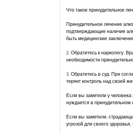
Что такое принудительное ле
Принудительное лечение алког
подтверждающие наличие алко
быть медицинские заключения,
2. Обратитесь к наркологу. Вр
необходимости принудительно
3. Обратитесь в суд. При согл
теряет контроль над своей жи
Если вы заметили у человека х
нуждается в принудительном 
Если вы заметили, страдающий
угрозой для своего здоровья