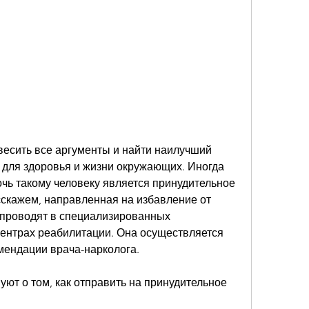
и для здоровья и жизни окружающих. Иногда 
ь такому человеку является принудительное 
сскажем, направленная на избавление от 
 проводят в специализированных 
ентрах реабилитации. Она осуществляется 
мендации врача-нарколога.
ют о том, как отправить на принудительное 