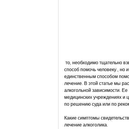
 то, необходимо тщательно взвесить все аргументы и найти наилучший 
способ помочь человеку., но 
единственным способом помоч
лечение. В этой статье мы ра
алкогольной зависимости. Ее
медицинских учреждениях и ц
по решению суда или по реко
Какие симптомы свидетельству
лечение алкоголика.