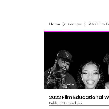
Home
Programs & Initiatives
Home
Groups
2022 Film 
2022 Film Educational 
Public
·
233 members