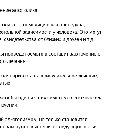
чение алкоголика
олика – это медицинская процедура, 
гольной зависимости у человека. Это могут 
 свидетельства от близких и друзей и т.д.
ач проведет осмотр и составит заключение о 
го лечения.
асии нарколога на принудительное лечение, 
знью.
отя бы один из этих симптомов, что человек 
лечении
 алкоголизмом, не только становится 
, то вам нужно выполнить следующие шаги: