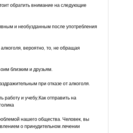
стоит обратить внимание на следующие 
сивным и необузданным после употребления 
алкоголя, вероятно, то, не обращая 
воим близким и друзьям.
аздражительным при отказе от алкоголя.
ь работу и учебу,Как отправить на 
голика
роблемой нашего общества. Человек, вы 
явлением о принудительном лечении 