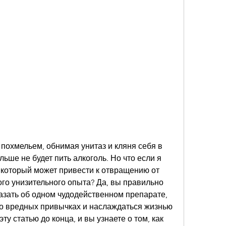
 похмельем, обнимая унитаз и кляня себя в 
льше не будет пить алкоголь. Но что если я 
, который может привести к отвращению от 
ого унизительного опыта? Да, вы правильно 
азать об одном чудодейственном препарате, 
о вредных привычках и наслаждаться жизнью 
ту статью до конца, и вы узнаете о том, как 