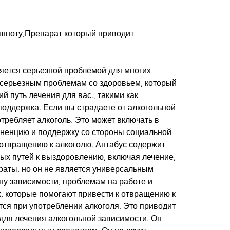
ошноту,Препарат который приводит 
яется серьезной проблемой для многих 
 серьезным проблемам со здоровьем, который 
 путь лечения для вас., такими как 
оддержка. Если вы страдаете от алкогольной 
требляет алкоголь. Это может включать в 
иненцию и поддержку со стороны социальной 
 отвращению к алкоголю. Антабус содержит 
ых путей к выздоровлению, включая лечение, 
аты, но он не является универсальным 
ну зависимости, проблемам на работе и 
, которые помогают привести к отвращению к 
ся при употреблении алкоголя. Это приводит 
 для лечения алкогольной зависимости. Он 