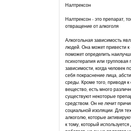
Налтрексон
Налтрексон - это препарат, т
отвращение от алкоголя
Алкогольная зависимость явл
людей. Она может привести к
поможет определить наилучший
психотерапия или групповая п
зависимости, когда человек по
себя покраснение лица, абст
среды. Кроме того, приводя к
вещество, есть много различн
существуют некоторые препар
средством. Он не лечит причи
социальной изоляции. Для тех
алкоголю, которые активируют
к тому, который используется