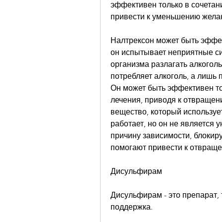
эффективен только в сочетани
привести к уменьшению желан
Налтрексон может быть эффек
он испытывает неприятные си
организма разлагать алкоголь
потребляет алкоголь, а лишь 
Он может быть эффективен то
лечения, приводя к отвращен
вещество, который использует
работает, но он не является 
причину зависимости, блокир
помогают привести к отвраще
Дисульфирам
Дисульфирам - это препарат, 
поддержка.