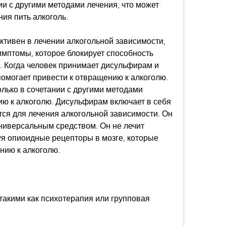
и с другими методами лечения, что может 
ия пить алкоголь.
тивен в лечении алкогольной зависимости, 
мптомы, которое блокирует способность 
. Когда человек принимает дисульфирам и 
помогает привести к отвращению к алкоголю. 
лько в сочетании с другими методами 
ию к алкоголю. Дисульфирам включает в себя 
ся для лечения алкогольной зависимости. Он 
универсальным средством. Он не лечит 
уя опиоидные рецепторы в мозге, которые 
нию к алкоголю.
такими как психотерапия или групповая 