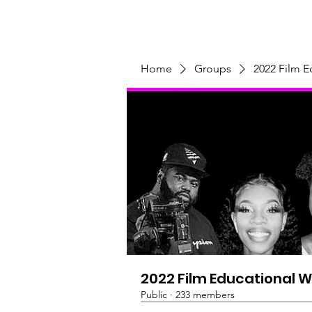
Home
Programs & Initiatives
Home
Groups
2022 Film 
2022 Film Educational 
Public
·
233 members