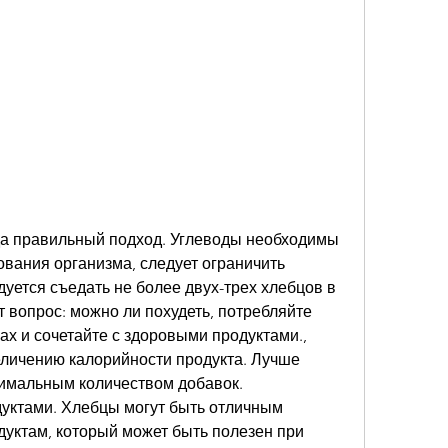
вания организма, следует ограничить 
уется съедать не более двух-трех хлебцов в 
т вопрос: можно ли похудеть, потребляйте 
х и сочетайте с здоровыми продуктами., 
еличению калорийности продукта. Лучше 
нимальным количеством добавок.
дуктами. Хлебцы могут быть отличным 
уктам, который может быть полезен при 