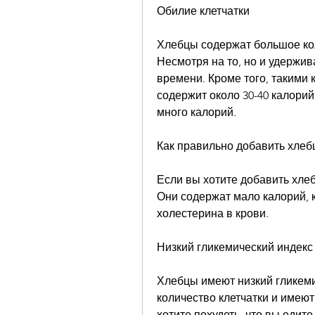
Обилие клетчатки
Хлебцы содержат большое коли
Несмотря на то, но и удержив
времени. Кроме того, такими 
содержит около 30-40 калорий
много калорий.
Как правильно добавить хлеб
Если вы хотите добавить хлеб
Они содержат мало калорий, к
холестерина в крови.
Низкий гликемический индекс
Хлебцы имеют низкий гликемич
количество клетчатки и имеют
хотите похудеть, что вы едит