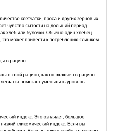
чество клетчатки, проса и других зерновых. 
ает чувство сытости на дольший период 
как хлеб или булочки. Обычно один хлебец 
, это может привести к потреблению слишком 
цы в рацион
цы в свой рацион, как он включен в рацион. 
летчатка помогает уменьшить уровень 
еский индекс. Это означает, большое 
 низкий гликемический индекс. Если вы 
е с хлебцами. Если вы едите хлебцы с маслом 