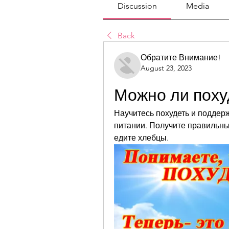
Discussion
Media
Back
Обратите Внимание!
August 23, 2023
Можно ли поху
Научитесь похудеть и поддерж
питании. Получите правильны
едите хлебцы.