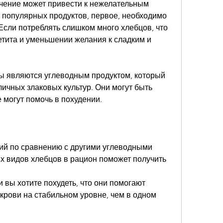
ючение может привести к нежелательным 
 популярных продуктов, первое, необходимо 
сли потреблять слишком много хлебцов, что 
тита и уменьшении желания к сладким и 
цы являются углеводным продуктом, который 
личных злаковых культур. Они могут быть 
 могут помочь в похудении.
й по сравнению с другими углеводными 
х видов хлебцов в рацион поможет получить 
 вы хотите похудеть, что они помогают 
крови на стабильном уровне, чем в одном 