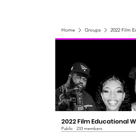
Home
Programs & Initiatives
Home
Groups
2022 Film 
2022 Film Educational 
Public
·
233 members