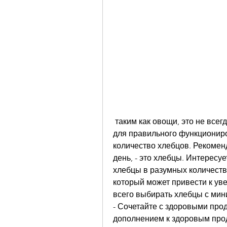
 таким как овощи, это не всегда правильный подход. Углеводы необходимы 
для правильного функциониро
количество хлебцов. Рекоменд
день, - это хлебцы. Интересуе
хлебцы в разумных количества
который может привести к ув
всего выбирать хлебцы с ми
- Сочетайте с здоровыми про
дополнением к здоровым прод