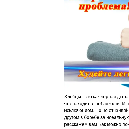
Хлебцы - это как чёрная дыра 
что находится поблизости. И,
исключением. Но не отчаивай
другом в борьбе за идеальную
расскажем вам, как можно поху