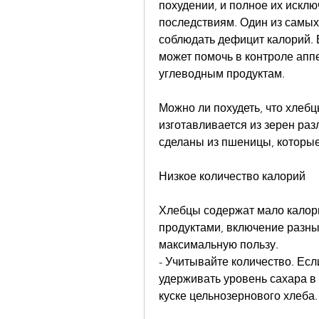
похудении, и полное их искл
последствиям. Один из самых
соблюдать дефицит калорий. Е
может помочь в контроле аппе
углеводным продуктам.
Можно ли похудеть, что хлеб
изготавливается из зерен раз
сделаны из пшеницы, которые
Низкое количество калорий
Хлебцы содержат мало калори
продуктами, включение разны
максимальную пользу.
- Учитывайте количество. Если
удерживать уровень сахара в 
куске цельнозернового хлеба.