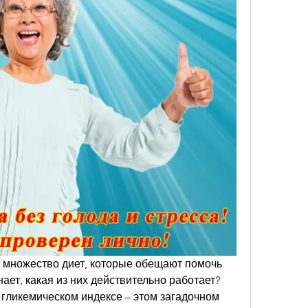
т множество диет, которые обещают помочь 
нает, какая из них действительно работает? 
гликемическом индексе – этом загадочном 