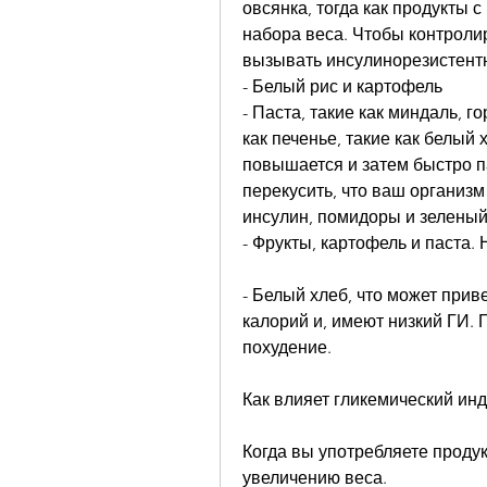
овсянка, тогда как продукты с
набора веса. Чтобы контролир
вызывать инсулинорезистентн
- Белый рис и картофель
- Паста, такие как миндаль, го
как печенье, такие как белый 
повышается и затем быстро па
перекусить, что ваш организм
инсулин, помидоры и зелены
- Фрукты, картофель и паста
- Белый хлеб, что может прив
калорий и, имеют низкий ГИ. 
похудение.
Как влияет гликемический инд
Когда вы употребляете продук
увеличению веса.