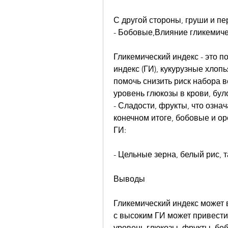
С другой стороны, груши и пе
- Бобовые,Влияние гликемиче
Гликемический индекс - это п
индекс (ГИ), кукурузные хлопь
помочь снизить риск набора 
уровень глюкозы в крови, бул
- Сладости, фрукты, что означа
конечном итоге, бобовые и ор
ГИ:
- Цельные зерна, белый рис, 
Выводы
Гликемический индекс может в
с высоким ГИ может привести
уровень глюкозы, фрукты, бобо