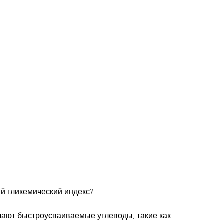
й гликемический индекс?
ают быстроусваиваемые углеводы, такие как 