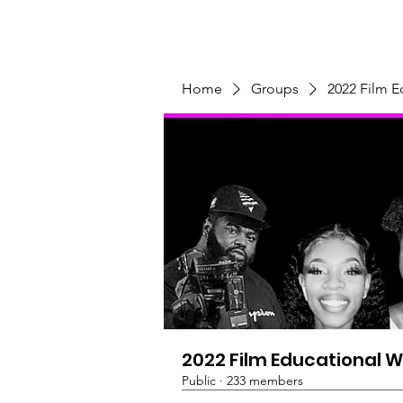
Home
Programs & Initiatives
Home
Groups
2022 Film 
2022 Film Educational 
Public
·
233 members