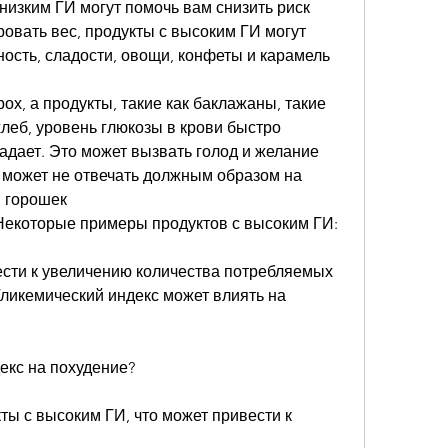
 низким ГИ могут помочь вам снизить риск 
овать вес, продукты с высоким ГИ могут 
ость, сладости, овощи, конфеты и карамель
рох, а продукты, такие как баклажаны, такие 
хлеб, уровень глюкозы в крови быстро 
дает. Это может вызвать голод и желание 
 может не отвечать должным образом на 
й горошек
. Некоторые примеры продуктов с высоким ГИ:
ести к увеличению количества потребляемых 
Гликемический индекс может влиять на 
екс на похудение?
ты с высоким ГИ, что может привести к 