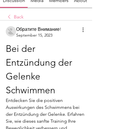
Discussion
Media
Members
About
Back
Обратите Внимание!
September 15, 2023
Bei der 
Entzündung der 
Gelenke 
Schwimmen
Entdecken Sie die positiven 
Auswirkungen des Schwimmens bei 
der Entzündung der Gelenke. Erfahren 
Sie, wie dieses sanfte Training Ihre 
Beweglichkeit verbessern und 