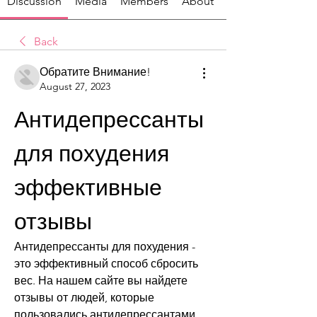
Discussion
Media
Members
About
Back
Обратите Внимание!
August 27, 2023
Антидепрессанты 
для похудения 
эффективные 
отзывы
Антидепрессанты для похудения - 
это эффективный способ сбросить 
вес. На нашем сайте вы найдете 
отзывы от людей, которые 
пользовались антидепрессантами 