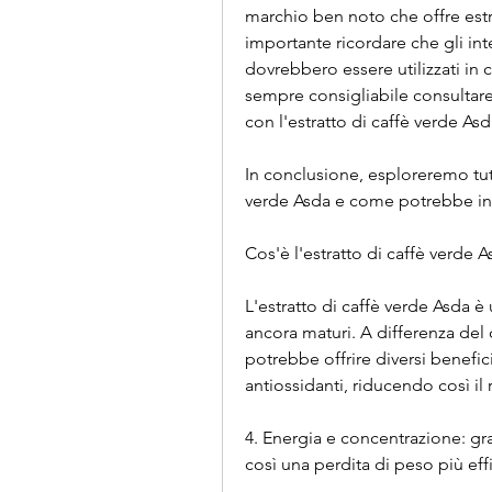
marchio ben noto che offre estra
importante ricordare che gli in
dovrebbero essere utilizzati in 
sempre consigliabile consultare
con l'estratto di caffè verde Asd
In conclusione, esploreremo tutt
verde Asda e come potrebbe infl
Cos'è l'estratto di caffè verde 
L'estratto di caffè verde Asda è
ancora maturi. A differenza del c
potrebbe offrire diversi benefici
antiossidanti, riducendo così il 
4. Energia e concentrazione: gra
così una perdita di peso più eff