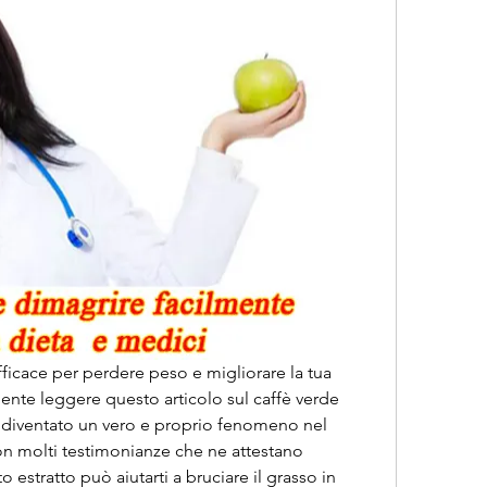
fficace per perdere peso e migliorare la tua 
mente leggere questo articolo sul caffè verde 
è diventato un vero e proprio fenomeno nel 
on molti testimonianze che ne attestano 
 estratto può aiutarti a bruciare il grasso in 