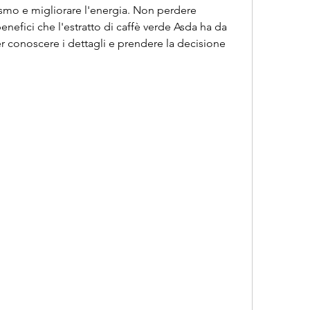
smo e migliorare l'energia. Non perdere 
benefici che l'estratto di caffè verde Asda ha da 
per conoscere i dettagli e prendere la decisione 