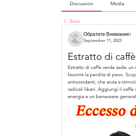
Discussion
Media
Back
Обратите Внимание!
September 11, 2023
Estratto di caff
Estratto di caffè verde asda: un
favorire la perdita di peso. Scop
antiossidanti, che aiuta a stimol
radicali liberi. Aggiungi il caff
energia e un benessere general