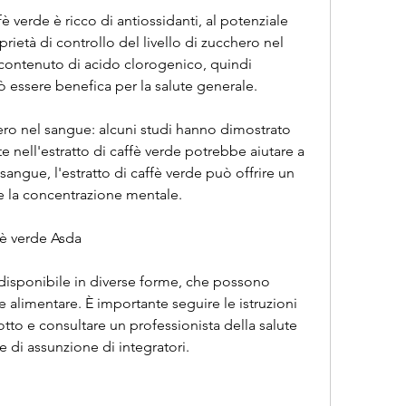
ffè verde è ricco di antiossidanti, al potenziale 
ietà di controllo del livello di zucchero nel 
o contenuto di acido clorogenico, quindi 
ò essere benefica per la salute generale.
hero nel sangue: alcuni studi hanno dimostrato 
 nell'estratto di caffè verde potrebbe aiutare a 
 sangue, l'estratto di caffè verde può offrire un 
e la concentrazione mentale.
ffè verde Asda
 disponibile in diverse forme, che possono 
alimentare. È importante seguire le istruzioni 
otto e consultare un professionista della salute 
e di assunzione di integratori.