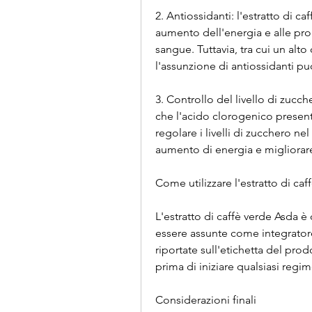
2. Antiossidanti: l'estratto di ca
aumento dell'energia e alle propr
sangue. Tuttavia, tra cui un alt
l'assunzione di antiossidanti pu
3. Controllo del livello di zucc
che l'acido clorogenico presente
regolare i livelli di zucchero nel
aumento di energia e migliorar
Come utilizzare l'estratto di ca
L'estratto di caffè verde Asda è
essere assunte come integratore 
riportate sull'etichetta del prod
prima di iniziare qualsiasi regim
Considerazioni finali