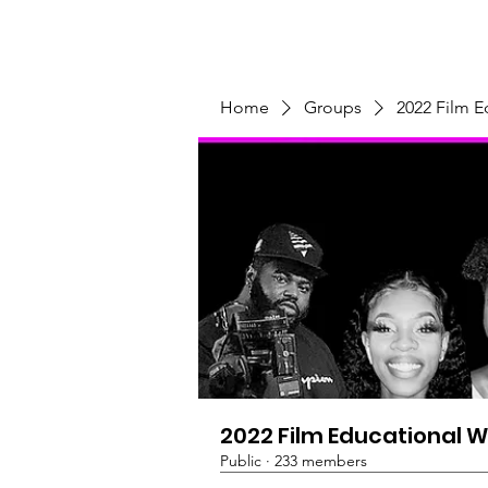
Home
Programs & Initiatives
Home
Groups
2022 Film 
2022 Film Educational 
Public
·
233 members