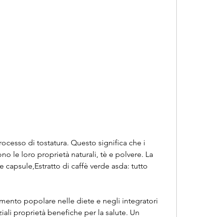
o le loro proprietà naturali, tè e polvere. La 
capsule,Estratto di caffè verde asda: tutto 
emento popolare nelle diete e negli integratori 
iali proprietà benefiche per la salute. Un 