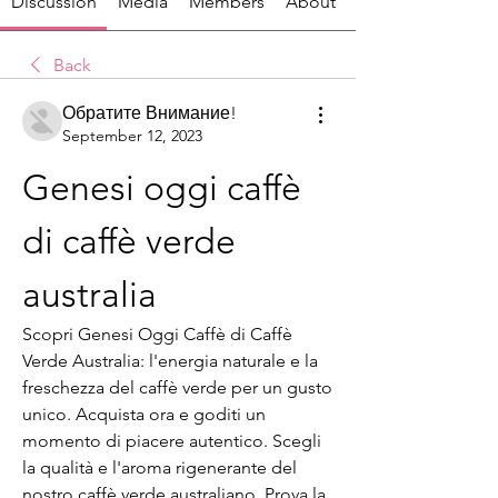
Discussion
Media
Members
About
Back
Обратите Внимание!
September 12, 2023
Genesi oggi caffè 
di caffè verde 
australia
Scopri Genesi Oggi Caffè di Caffè 
Verde Australia: l'energia naturale e la 
freschezza del caffè verde per un gusto 
unico. Acquista ora e goditi un 
momento di piacere autentico. Scegli 
la qualità e l'aroma rigenerante del 
nostro caffè verde australiano. Prova la 