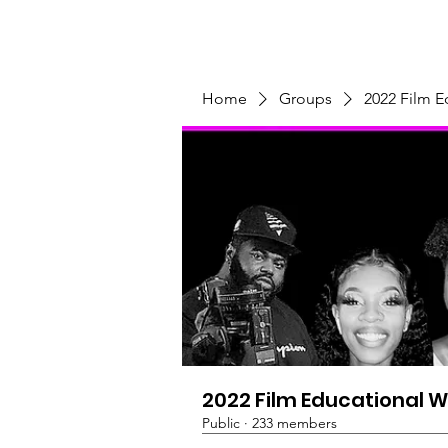
Home
Programs & Initiatives
Home
Groups
2022 Film 
2022 Film Educational 
Public
·
233 members