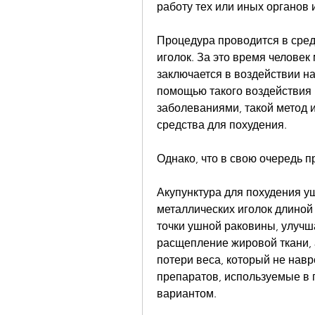
работу тех или иных органов 
Процедура проводится в средн
иголок. За это время человек
заключается в воздействии на
помощью такого воздействия 
заболеваниями, такой метод и
средства для похудения.
Однако, что в свою очередь п
Акупунктура для похудения у
металлических иголок длиной 
точки ушной раковины, улучша
расщепление жировой ткани, 
потери веса, который не навр
препаратов, используемые в 
вариантом.