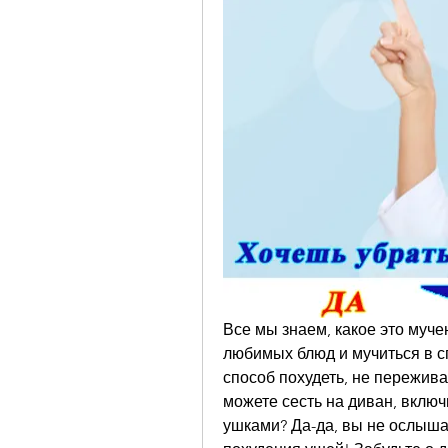
Все мы знаем, какое это мучен
любимых блюд и мучиться в спо
способ похудеть, не пережива
можете сесть на диван, включ
ушками? Да-да, вы не ослышал