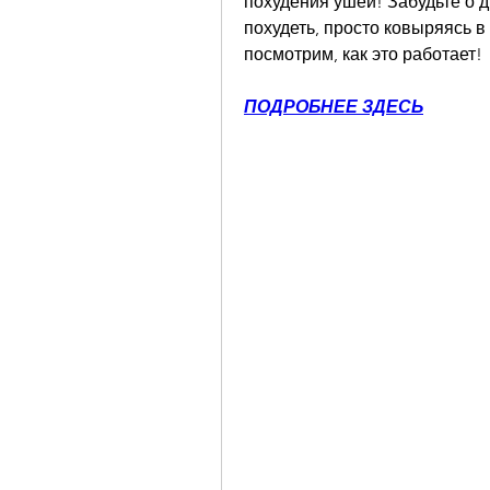
похудения ушей! Забудьте о д
похудеть, просто ковыряясь в 
посмотрим, как это работает!
ПОДРОБНЕЕ ЗДЕСЬ