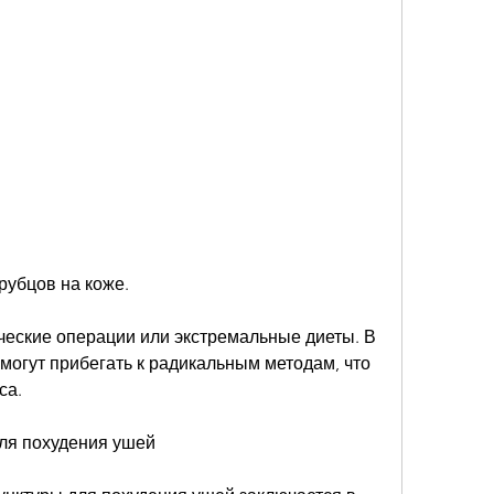
 рубцов на коже.
ические операции или экстремальные диеты. В 
 могут прибегать к радикальным методам, что 
са.
ля похудения ушей