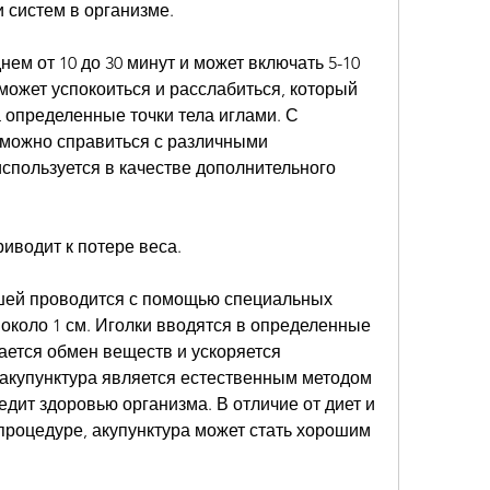
и систем в организме.
ем от 10 до 30 минут и может включать 5-10 
 может успокоиться и расслабиться, который 
 определенные точки тела иглами. С 
можно справиться с различными 
спользуется в качестве дополнительного 
риводит к потере веса.
шей проводится с помощью специальных 
около 1 см. Иголки вводятся в определенные 
ется обмен веществ и ускоряется 
акупунктура является естественным методом 
едит здоровью организма. В отличие от диет и 
процедуре, акупунктура может стать хорошим 