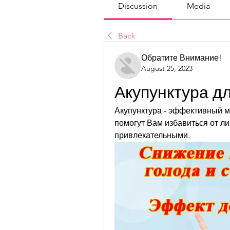
Discussion
Media
Back
Обратите Внимание!
August 25, 2023
Акупунктура д
Акупунктура - эффективный м
помогут Вам избавиться от ли
привлекательными.