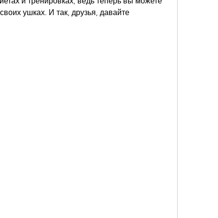
иетах и тренировках, ведь теперь вы можете 
своих ушках. И так, друзья, давайте 