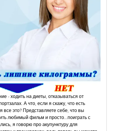
ие - ходить на диеты, отказываться от 
ртзалах. А что, если я скажу, что есть 
я все это? Представляете себе, что вы 
ить любимый фильм и просто...поиграть с 
ись, я говорю про акупунктуру для 