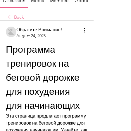
Discussion
Media
Members
About
Back
Обратите Внимание!
August 24, 2023
Программа 
тренировок на 
беговой дорожке 
для похудения 
для начинающих
Эта страница предлагает программу 
тренировок на беговой дорожке для 
похудения начинающим. Узнайте, как 