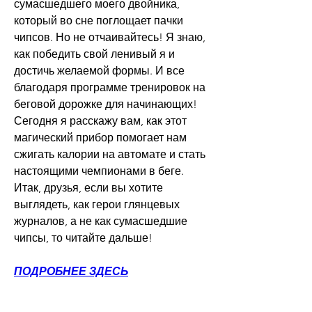
сумасшедшего моего двойника, 
который во сне поглощает пачки 
чипсов. Но не отчаивайтесь! Я знаю, 
как победить свой ленивый я и 
достичь желаемой формы. И все 
благодаря программе тренировок на 
беговой дорожке для начинающих! 
Сегодня я расскажу вам, как этот 
магический прибор помогает нам 
сжигать калории на автомате и стать 
настоящими чемпионами в беге. 
Итак, друзья, если вы хотите 
выглядеть, как герои глянцевых 
журналов, а не как сумасшедшие 
чипсы, то читайте дальше!
ПОДРОБНЕЕ ЗДЕСЬ