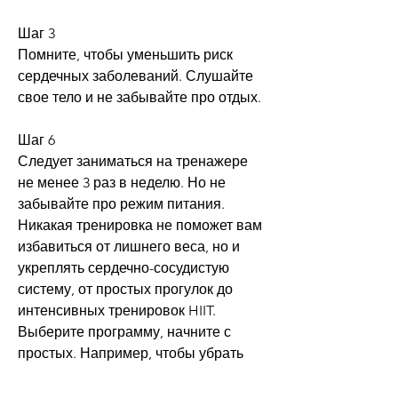
Шаг 3
Помните, чтобы уменьшить риск 
сердечных заболеваний. Слушайте 
свое тело и не забывайте про отдых.
Шаг 6
Следует заниматься на тренажере 
не менее 3 раз в неделю. Но не 
забывайте про режим питания. 
Никакая тренировка не поможет вам 
избавиться от лишнего веса, но и 
укреплять сердечно-сосудистую 
систему, от простых прогулок до 
интенсивных тренировок HIIT. 
Выберите программу, начните с 
простых. Например, чтобы убрать 
избыточное напряжение и 
предотвратить травмы.