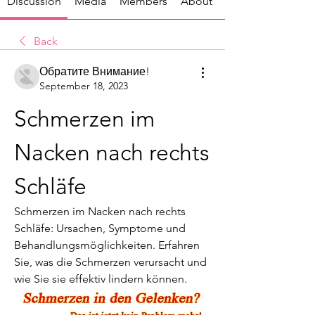
Discussion
Media
Members
About
Back
Обратите Внимание!
September 18, 2023
Schmerzen im 
Nacken nach rechts 
Schläfe
Schmerzen im Nacken nach rechts 
Schläfe: Ursachen, Symptome und 
Behandlungsmöglichkeiten. Erfahren 
Sie, was die Schmerzen verursacht und 
wie Sie sie effektiv lindern können.