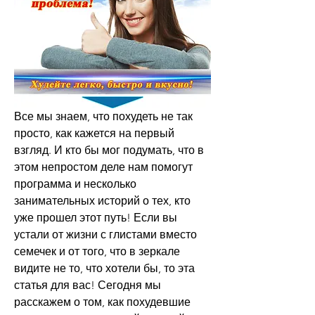
Все мы знаем, что похудеть не так 
просто, как кажется на первый 
взгляд. И кто бы мог подумать, что в 
этом непростом деле нам помогут 
программа и несколько 
занимательных историй о тех, кто 
уже прошел этот путь! Если вы 
устали от жизни с глистами вместо 
семечек и от того, что в зеркале 
видите не то, что хотели бы, то эта 
статья для вас! Сегодня мы 
расскажем о том, как похудевшие 