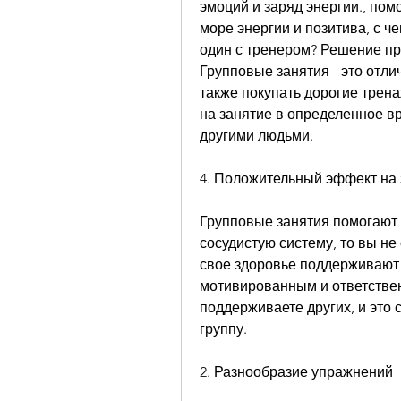
эмоций и заряд энергии., пом
море энергии и позитива, с че
один с тренером? Решение пр
Групповые занятия - это отли
также покупать дорогие трен
на занятие в определенное в
другими людьми.
4. Положительный эффект на
Групповые занятия помогают 
сосудистую систему, то вы не
свое здоровье поддерживают 
мотивированным и ответствен
поддерживаете других, и это 
группу.
2. Разнообразие упражнений