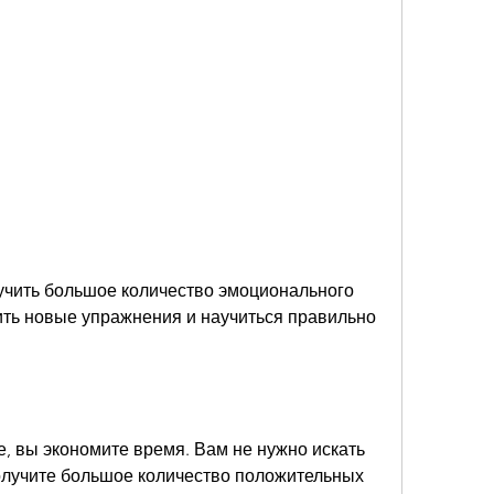
ить новые упражнения и научиться правильно 
е, вы экономите время. Вам не нужно искать 
получите большое количество положительных 