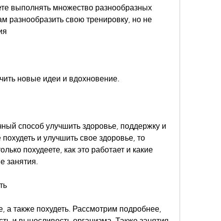
ете выполнять множество разнообразных 
м разнообразить свою тренировку, но не 
ия
учить новые идеи и вдохновение.
чный способ улучшить здоровье, поддержку и 
похудеть и улучшить свое здоровье, то 
олько похудеете, как это работает и какие 
е занятия.
ть
е, а также похудеть. Рассмотрим подробнее, 
ть и выносливость организма. Также занятия 