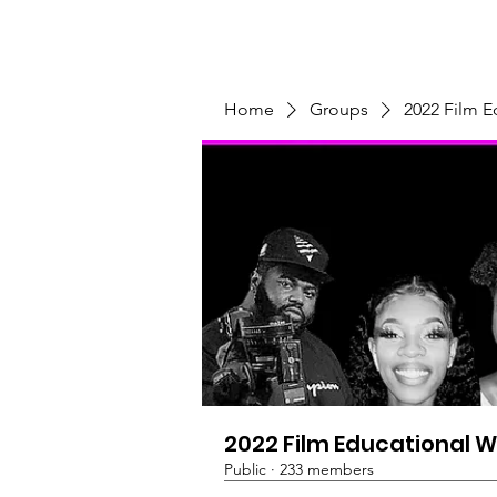
Home
Programs & Initiatives
Home
Groups
2022 Film 
2022 Film Educational 
Public
·
233 members