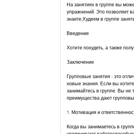
На занятиях в группе вы мож
упражнений. Это позволяет ва
знаете,Худеем в группе занят
Введение
Хотите похудеть, а также пол
Заключение
Групповые занятия - это отли
новые знания. Если вы хотите 
занимайтесь в группе. Вы не т
преимущества дают групповы
1. Мотивация и ответственнос
Когда вы занимаетесь в групп
увеличивают работоспособнос