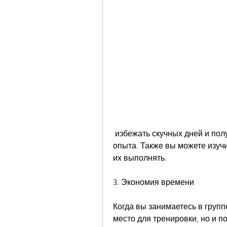
 избежать скучных дней и получить большое количество эмоционального 
опыта. Также вы можете изуч
их выполнять.
3. Экономия времени
Когда вы занимаетесь в групп
место для тренировки, но и 